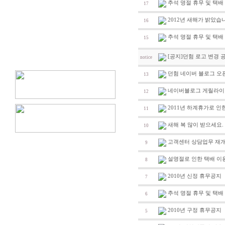
추석 명절 휴무 및 택배 
17
2012년 새해가 밝았습
16
추석 명절 휴무 및 택배 
15
[공지]던험 로고 변경 공지
notice
던험 네이버 블로그 오
13
네이버블로그 게릴라
12
2011년 하계휴가로 
11
새해 복 많이 받으세요.
10
고객센터 상담업무 재
9
설명절로 인한 택배 이
8
2010년 신정 휴무공지
7
추석 명절 휴무 및 택배
6
2010년 구정 휴무공지
5