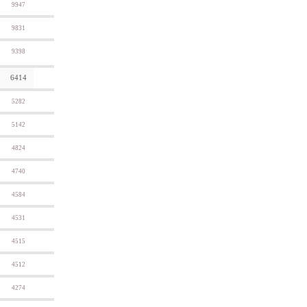
9947
9831
9398
6414
5282
5142
4824
4740
4584
4531
4515
4512
4274