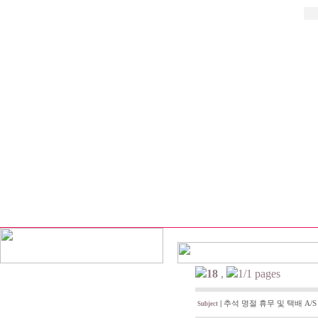
18
,
1/1 pages
|
추석 명절 휴무 및 택배 A/S
Subject