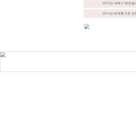
↑
2012년 새해가 밝았습
↓
2011년 하계휴가로 