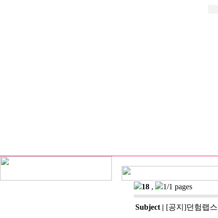
18
,
1/1 pages
Subject
|
[공지]던험랩스 