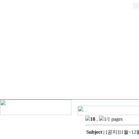
18
,
1/1 pages
Subject
|
[공지]11월~1