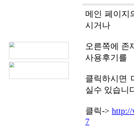
메인 페이지의
시거나
오른쪽에 존재
사용후기를
클릭하시면 
실수 있습니다
클릭->
http:/
7