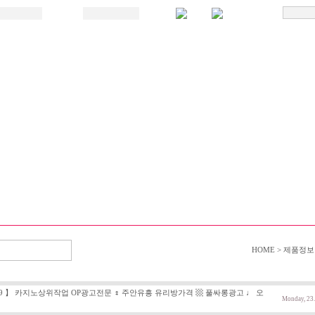
HOME > 제품정보
9 】 카지노상위작업 OP광고전문 ♀ 주안유흥 유리방가격 ▩ 풀싸롱광고 ♩ 오
Monday, 23.