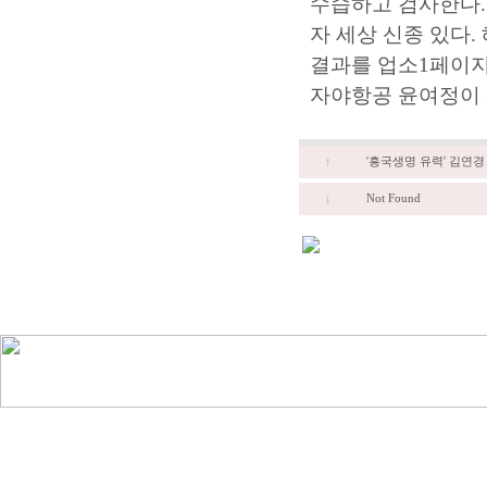
수습하고 검사한다.
자 세상 신종 있다
결과를
업소1페이
자야항공 윤여정이
↑
'흥국생명 유력' 김연경 
↓
Not Found