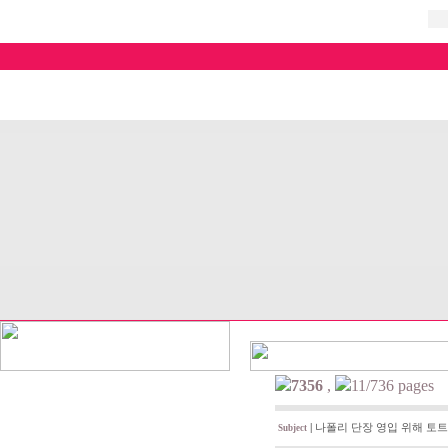
7356
,
11/736 pages
|
나폴리 단장 영입 위해 토트
Subject